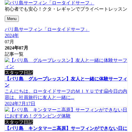
初心者でも安心！クタ・レギャンでプライベートレッスン
Menu
バリ島サーフィン「ロータイドサーフ」
2024年
07月
2024年07月
記事一覧
スタッフ日記
【バリ島 グループレッスン】友人と一緒に体験サーフィ
ン
こんにちは、ロータイドサーフのＭＩＹＵです🤗今日の内
容は、社員旅行に友人と一緒に...
2024年7月17日
スタッフ日記
【バリ島 キンタマーニ高原】サーフィンができない日に