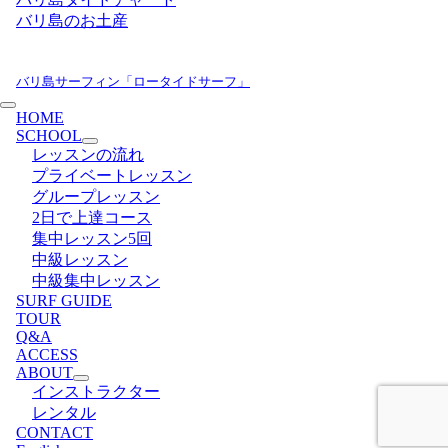
バリ島のお土産
バリ島サーフィン「ロータイドサーフ」
HOME
SCHOOL
レッスンの流れ
プライベートレッスン
グループレッスン
2日で上達コース
集中レッスン5回
中級レッスン
中級集中レッスン
SURF GUIDE
TOUR
Q&A
ACCESS
ABOUT
インストラクター
レンタル
CONTACT