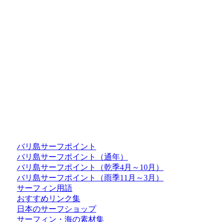
バリ島サーフポイント
バリ島サーフポイント（通年）
バリ島サーフポイント（乾季4月～10月）
バリ島サーフポイント（雨季11月～3月）
サーフィン用語
おすすめリンク集
日本のサーフショップ
サーフィン・海の素材集