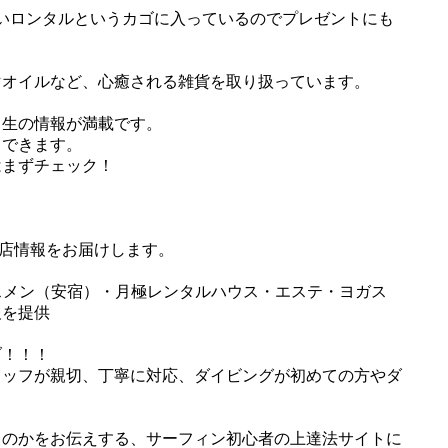
いいロンタルというカゴに入っているのでプレゼントにも
マオイルなど、心癒される雑貨を取り扱っています。
る生の情報が満載です。
もできます。
はまずチェック！
お店情報をお届けします。
は、ロスメン（安宿）・月極レンタルハウス・エステ・ヨガス
報を提供
ブ！！！
タッフが親切、丁寧に対応、ダイビングが初めての方やダ
くのかをお伝えする、サーフィン初心者の上達法サイトに