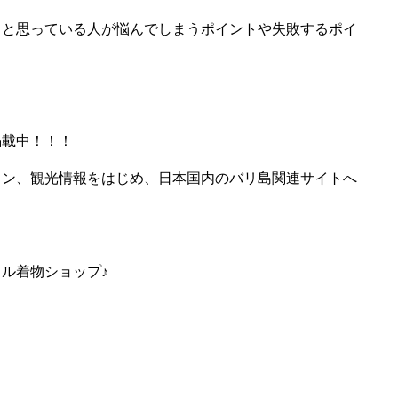
うと思っている人が悩んでしまうポイントや失敗するポイ
！
掲載中！！！
ラン、観光情報をはじめ、日本国内のバリ島関連サイトへ
タル着物ショップ♪