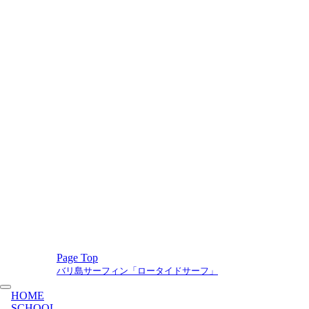
Page Top
バリ島サーフィン「ロータイドサーフ」
HOME
SCHOOL