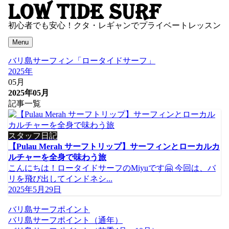
初心者でも安心！クタ・レギャンでプライベートレッスン
Menu
バリ島サーフィン「ロータイドサーフ」
2025年
05月
2025年05月
記事一覧
スタッフ日記
【Pulau Merah サーフトリップ】サーフィンとローカルカ
ルチャーを全身で味わう旅
こんにちは！ロータイドサーフのMiyuです🤗 今回は、バ
リを飛び出してインドネシ...
2025年5月29日
バリ島サーフポイント
バリ島サーフポイント（通年）