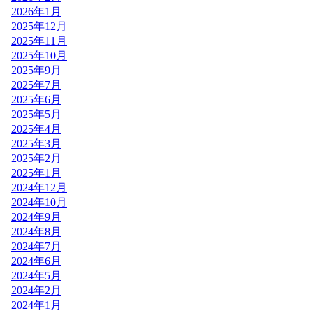
2026年1月
2025年12月
2025年11月
2025年10月
2025年9月
2025年7月
2025年6月
2025年5月
2025年4月
2025年3月
2025年2月
2025年1月
2024年12月
2024年10月
2024年9月
2024年8月
2024年7月
2024年6月
2024年5月
2024年2月
2024年1月