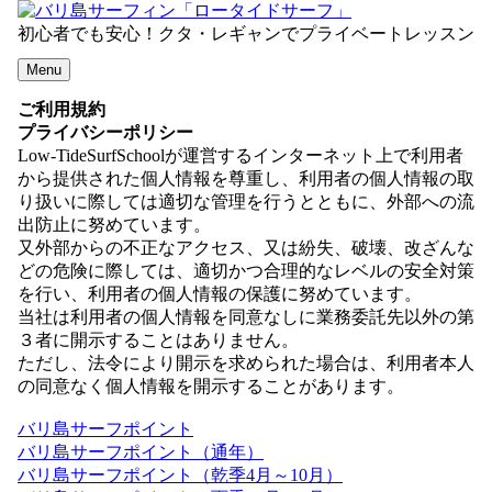
初心者でも安心！クタ・レギャンでプライベートレッスン
Menu
ご利用規約
プライバシーポリシー
Low-TideSurfSchoolが運営するインターネット上で利用者
から提供された個人情報を尊重し、利用者の個人情報の取
り扱いに際しては適切な管理を行うとともに、外部への流
出防止に努めています。
又外部からの不正なアクセス、又は紛失、破壊、改ざんな
どの危険に際しては、適切かつ合理的なレベルの安全対策
を行い、利用者の個人情報の保護に努めています。
当社は利用者の個人情報を同意なしに業務委託先以外の第
３者に開示することはありません。
ただし、法令により開示を求められた場合は、利用者本人
の同意なく個人情報を開示することがあります。
バリ島サーフポイント
バリ島サーフポイント（通年）
バリ島サーフポイント（乾季4月～10月）