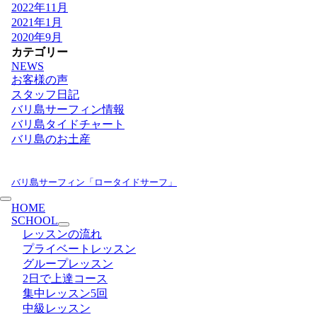
2022年11月
2021年1月
2020年9月
カテゴリー
NEWS
お客様の声
スタッフ日記
バリ島サーフィン情報
バリ島タイドチャート
バリ島のお土産
バリ島サーフィン「ロータイドサーフ」
HOME
SCHOOL
レッスンの流れ
プライベートレッスン
グループレッスン
2日で上達コース
集中レッスン5回
中級レッスン