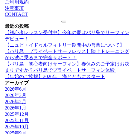
ご利用規約
注意事項
CONTACT
最近の投稿
【初心者レッスン受付中】今年の夏はバリ島でサーフィン
デビュー！
【ニュピ・イドゥルフィトリー期間中の営業について】
【バリ島 プライベートサーフレッス】陸上トレーニング
から波に乗るまで完全サポート！
【バリ島 初心者向けサーフィン】春休みのご予定はお決
まりですか？バリ島でプライベートサーフィン体験
【年始のご挨拶】2026年、海とともにスタート
アーカイブ
2026年6月
2026年3月
2026年2月
2026年1月
2025年12月
2025年11月
2025年10月
2025年9月