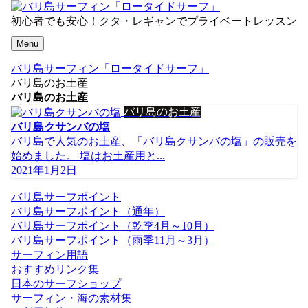
初心者でも安心！クタ・レギャンでプライベートレッスン
Menu
バリ島サーフィン「ロータイドサーフ」
バリ島のお土産
バリ島のお土産
バリ島のお土産
バリ島クサンバの塩
バリ島で人気のお土産、「バリ島クサンバの塩」の販売を
始めました。 塩はお土産用と...
2021年1月2日
バリ島サーフポイント
バリ島サーフポイント（通年）
バリ島サーフポイント（乾季4月～10月）
バリ島サーフポイント（雨季11月～3月）
サーフィン用語
おすすめリンク集
日本のサーフショップ
サーフィン・海の素材集