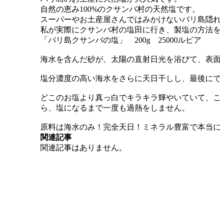
自然の恵み100%のクサンバ村の天然塩です。
スーパーやお土産屋さんではみかけないバリ島隠
私が実際にクサンバ村の塩田に行き、製塩の方法
「バリ島クサンバの塩」 200g 25000ルピア
海水を含んだ砂が、太陽の直射日光を浴びて、表
塩分濃度の高い海水をさらに天日干しし、最後に
どこのお塩より真っ白でキラキラ輝やいていて、
ら、塩になるまで一度も過熱をしません。
原料は海水のみ！完全天日！ミネラル豊富で本当
関連記事
関連記事はありません。