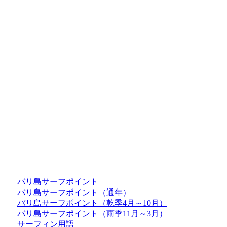
バリ島サーフポイント
バリ島サーフポイント（通年）
バリ島サーフポイント（乾季4月～10月）
バリ島サーフポイント（雨季11月～3月）
サーフィン用語