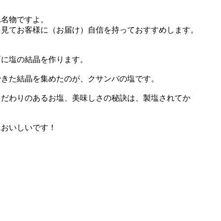
れ名物ですよ。
を見てお客様に（お届け）自信を持っておすすめします。
面に塩の結晶を作ります。
できた結晶を集めたのが、クサンバの塩です。
こだわりのあるお塩、美味しさの秘訣は、製塩されてか
においしいです！