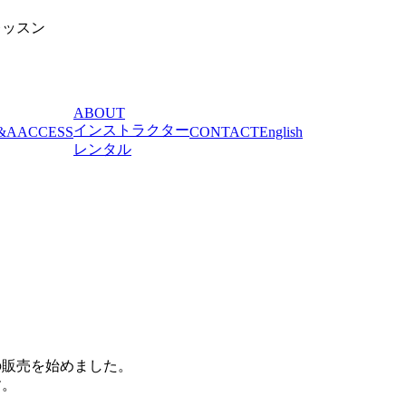
レッスン
ABOUT
インストラクター
&A
ACCESS
CONTACT
English
レンタル
の販売を始めました。
す。